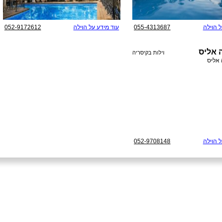
ל הוילה
055-4313687
עוד מידע על הוילה
052-9172612
ה אליס
וילות בקיסריה
ל הוילה
052-9708148