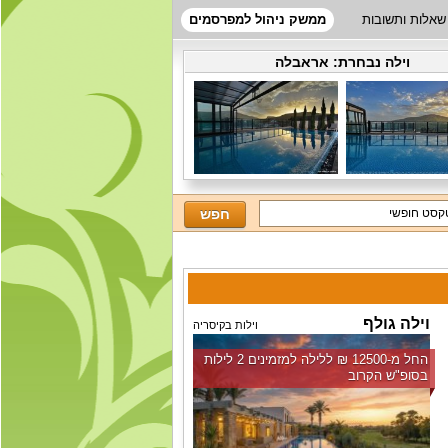
שאלות ותשובות
ממשק ניהול למפרסמים
וילה נבחרת:
אראבלה
וילה גולף
וילות בקיסריה
החל מ-‏12500 ₪ ללילה למזמינים 2 לילות
בסופ"ש הקרוב