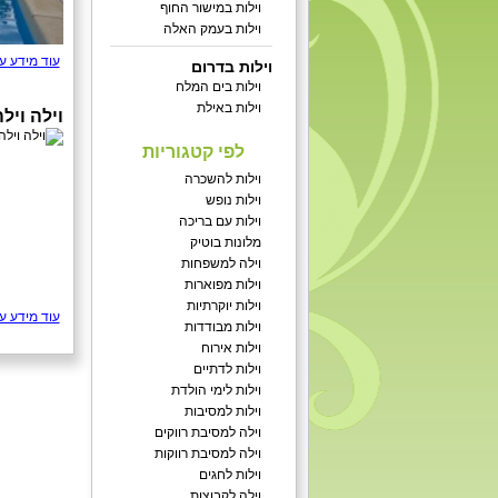
וילות במישור החוף
וילות בעמק האלה
עוד מידע ע
וילות בדרום
וילות בים המלח
וילות באילת
וילה ויל
לפי קטגוריות
וילות להשכרה
וילות נופש
וילות עם בריכה
מלונות בוטיק
וילה למשפחות
וילות מפוארות
וילות יוקרתיות
עוד מידע ע
וילות מבודדות
וילות אירוח
וילות לדתיים
וילות לימי הולדת
וילות למסיבות
וילה למסיבת רווקים
וילה למסיבת רווקות
וילות לחגים
וילה לקבוצות