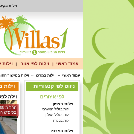
וילות בקיס
עמוד ראשי
וילות לפי אזור
וילות 
עמוד ראשי
וילות במרכז
וילות במישור החו
ניווט לפי קטגוריות
וילות בק
לפי איזורים
וילה לפ
וילות בצפון
וילות בגליל המערבי
בסופ"ש הק
וילות בגליל העליון
וילות בכנרת
וילות במרכז